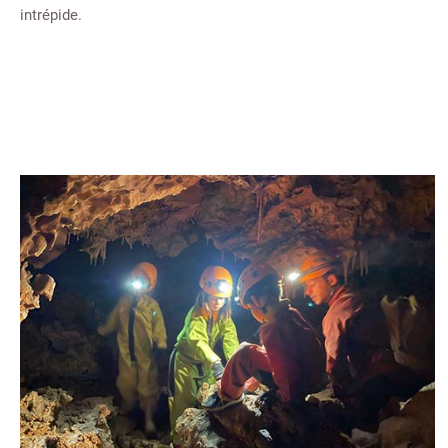
intrépide.