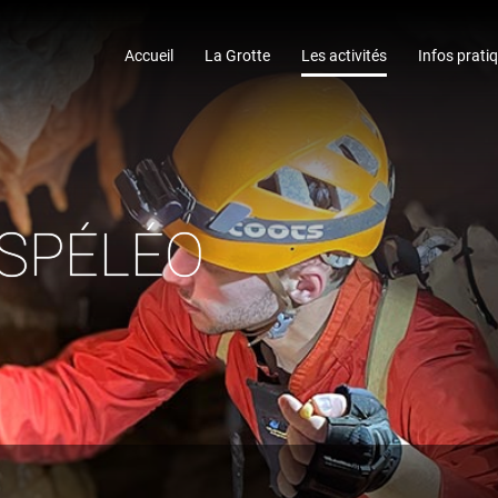
Accueil
La Grotte
Les activités
Infos prati
SPÉLÉO