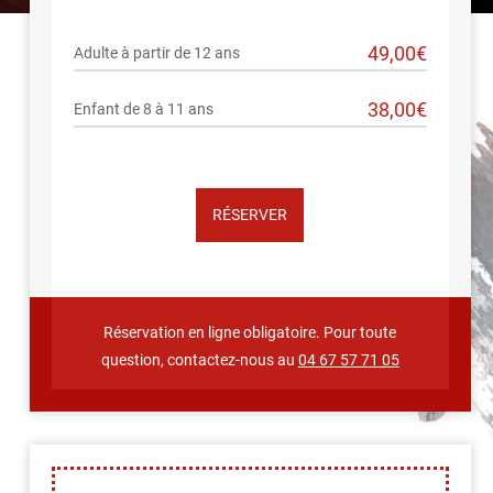
49,00€
Adulte à partir de 12 ans
38,00€
Enfant de 8 à 11 ans
RÉSERVER
Réservation en ligne obligatoire. Pour toute
question, contactez-nous au
04 67 57 71 05