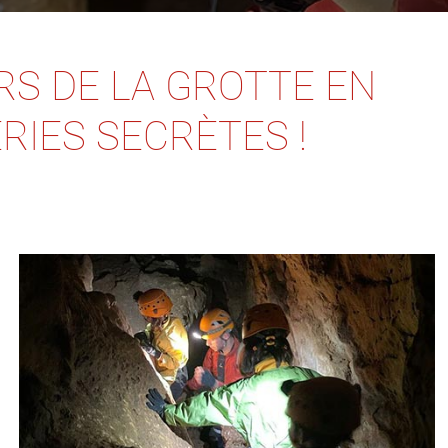
RS DE LA GROTTE EN
RIES SECRÈTES !