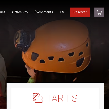
ques
Offres Pro
Évènements
EN
Réserver
TARIFS