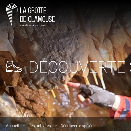
DÉCOUVERTE 
Accueil
>
Les activités
>
Découverte spéléo