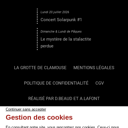
Lundi 20 juillet 2026
Concert Solarpunk #1
Dimanche & Lundi de Pâques
Le mystère de la stalactite
perdue
LA GROTTE DE CLAMOUSE
MENTIONS LÉGALES
POLITIQUE DE CONFIDENTIALITÉ
CGV
RÉALISÉ PAR D.BEAUD ET A.LAFONT