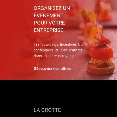
ORGANISEZ UN
ÉVÈNEMENT
POUR VOTRE
ENTREPRISE
Team Buildings, Incentives, CE,
conférences et bien d’autres,
dans un cadre incroyable.
Découvrez nos offres
LA GROTTE