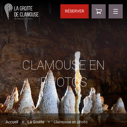
RÉSERVER
CLAMOUSE EN
PHOTOS
Accueil
>
La Grotte
>
Clamouse en photo