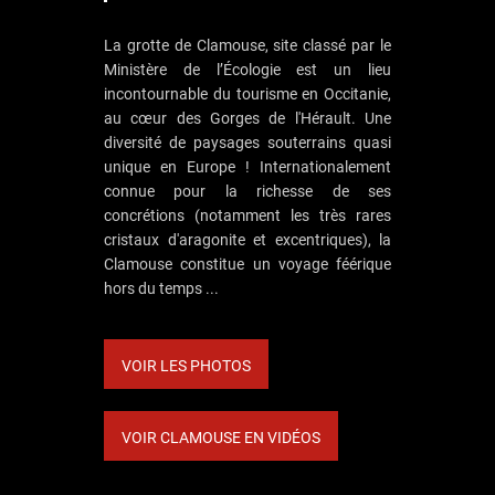
La grotte de Clamouse, site classé par le
Ministère de l’Écologie est un lieu
incontournable du tourisme en Occitanie,
au cœur des Gorges de l'Hérault. Une
diversité de paysages souterrains quasi
unique en Europe ! Internationalement
connue pour la richesse de ses
concrétions (notamment les très rares
cristaux d'aragonite et excentriques), la
Clamouse constitue un voyage féérique
hors du temps ...
VOIR LES PHOTOS
VOIR CLAMOUSE EN VIDÉOS