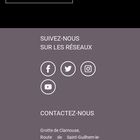
SUIVEZ-NOUS
SUR LES RÉSEAUX
CONTACTEZ-NOUS
Grotte de Clamouse,
Route de Saint-Guilhem-le-