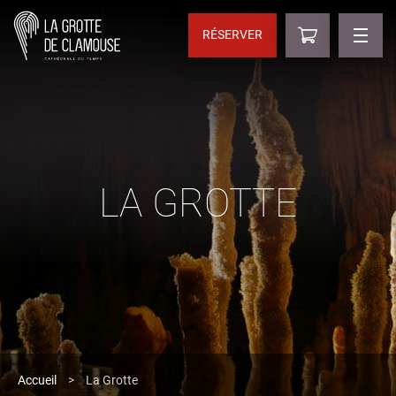
RÉSERVER
LA GROTTE
Accueil
>
La Grotte