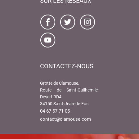
SUR LES RÉSEAUX
CONTACTEZ-NOUS
Grotte de Clamouse,
Route de Saint-Guilhem-le-
Désert RD4
34150 Saint-Jean-de-Fos
04 67 57 71 05
contact@clamouse.com