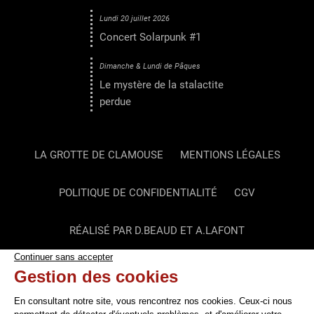
Lundi 20 juillet 2026
Concert Solarpunk #1
Dimanche & Lundi de Pâques
Le mystère de la stalactite
perdue
LA GROTTE DE CLAMOUSE
MENTIONS LÉGALES
POLITIQUE DE CONFIDENTIALITÉ
CGV
RÉALISÉ PAR D.BEAUD ET A.LAFONT