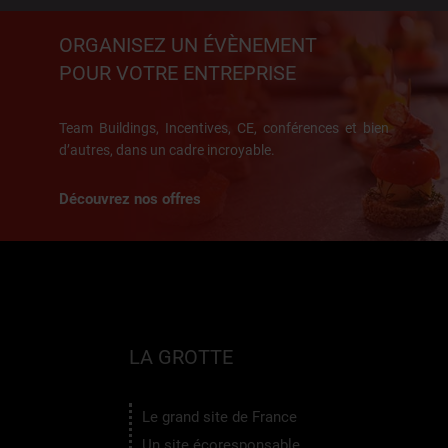
ORGANISEZ UN ÉVÈNEMENT
POUR VOTRE ENTREPRISE
Team Buildings, Incentives, CE, conférences et bien
d’autres, dans un cadre incroyable.
Découvrez nos offres
LA GROTTE
Le grand site de France
Un site écoresponsable