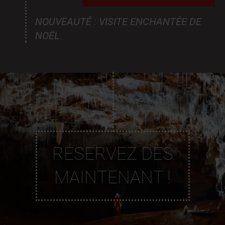
NOUVEAUTÉ : VISITE ENCHANTÉE DE
NOËL
RÉSERVEZ DÈS
MAINTENANT !