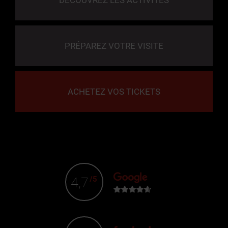
DÉCOUVREZ LES ACTIVITÉS
PRÉPAREZ VOTRE VISITE
ACHETEZ VOS TICKETS
4,7
/5