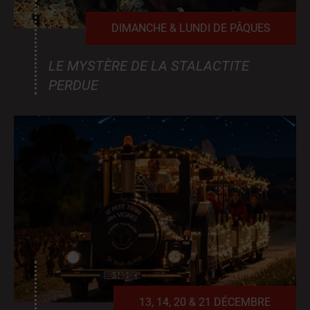
DIMANCHE & LUNDI DE PÂQUES
LE MYSTÈRE DE LA STALACTITE
PERDUE
13, 14, 20 & 21 DÉCEMBRE