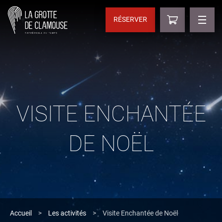
RÉSERVER
VISITE ENCHANTÉE
DE NOËL
Accueil
>
Les activités
>
Visite Enchantée de Noël