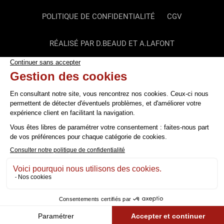
POLITIQUE DE CONFIDENTIALITÉ
CGV
RÉALISÉ PAR D.BEAUD ET A.LAFONT
-->