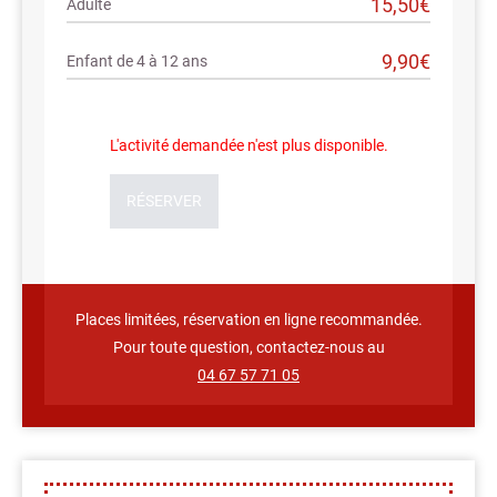
15,50€
Adulte
9,90€
Enfant de 4 à 12 ans
L'activité demandée n'est plus disponible.
RÉSERVER
Places limitées, réservation en ligne recommandée.
Pour toute question, contactez-nous au
04 67 57 71 05