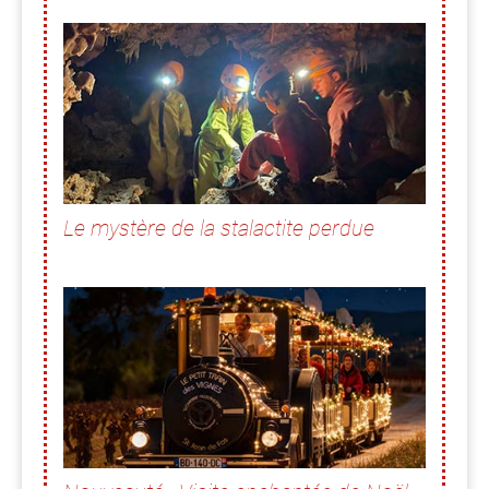
Le mystère de la stalactite perdue