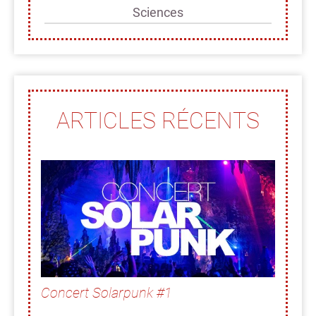
Sciences
ARTICLES RÉCENTS
Concert Solarpunk #1