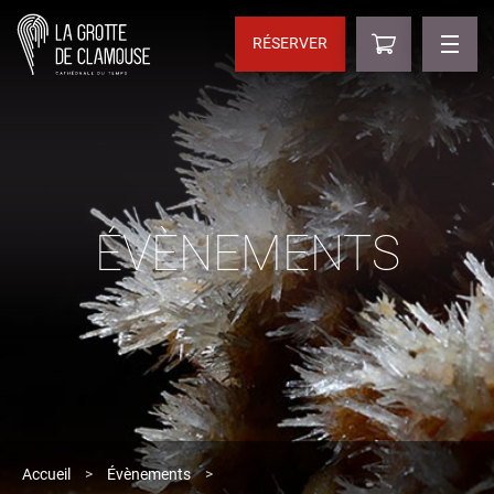
RÉSERVER
ÉVÈNEMENTS
Accueil
>
Évènements
>